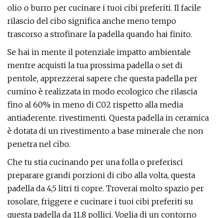
olio o burro per cucinare i tuoi cibi preferiti. Il facile
rilascio del cibo significa anche meno tempo
trascorso a strofinare la padella quando hai finito.
Se hai in mente il potenziale impatto ambientale
mentre acquisti la tua prossima padella o set di
pentole, apprezzerai sapere che questa padella per
cumino è realizzata in modo ecologico che rilascia
fino al 60% in meno di C02 rispetto alla media
antiaderente. rivestimenti. Questa padella in ceramica
è dotata di un rivestimento a base minerale che non
penetra nel cibo.
Che tu stia cucinando per una folla o preferisci
preparare grandi porzioni di cibo alla volta, questa
padella da 4,5 litri ti copre. Troverai molto spazio per
rosolare, friggere e cucinare i tuoi cibi preferiti su
questa padella da 11,8 pollici. Voglia di un contorno