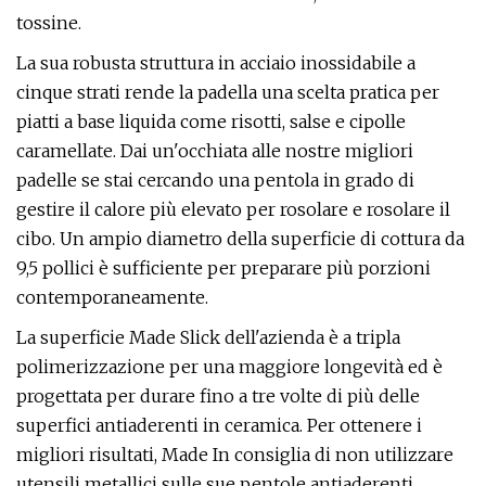
tossine.
La sua robusta struttura in acciaio inossidabile a
cinque strati rende la padella una scelta pratica per
piatti a base liquida come risotti, salse e cipolle
caramellate. Dai un'occhiata alle nostre migliori
padelle se stai cercando una pentola in grado di
gestire il calore più elevato per rosolare e rosolare il
cibo. Un ampio diametro della superficie di cottura da
9,5 pollici è sufficiente per preparare più porzioni
contemporaneamente.
La superficie Made Slick dell'azienda è a tripla
polimerizzazione per una maggiore longevità ed è
progettata per durare fino a tre volte di più delle
superfici antiaderenti in ceramica. Per ottenere i
migliori risultati, Made In consiglia di non utilizzare
utensili metallici sulle sue pentole antiaderenti.