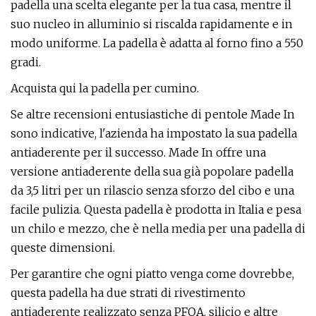
padella una scelta elegante per la tua casa, mentre il
suo nucleo in alluminio si riscalda rapidamente e in
modo uniforme. La padella è adatta al forno fino a 550
gradi.
Acquista qui la padella per cumino.
Se altre recensioni entusiastiche di pentole Made In
sono indicative, l'azienda ha impostato la sua padella
antiaderente per il successo. Made In offre una
versione antiaderente della sua già popolare padella
da 3,5 litri per un rilascio senza sforzo del cibo e una
facile pulizia. Questa padella è prodotta in Italia e pesa
un chilo e mezzo, che è nella media per una padella di
queste dimensioni.
Per garantire che ogni piatto venga come dovrebbe,
questa padella ha due strati di rivestimento
antiaderente realizzato senza PFOA, silicio e altre