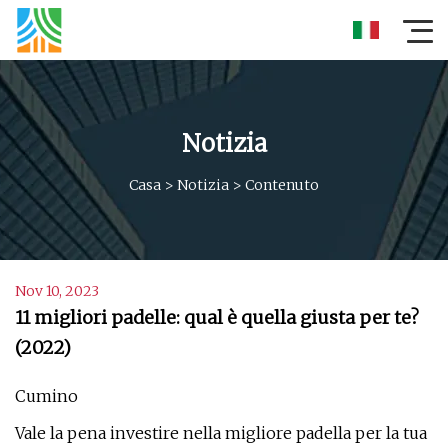
Notizia
Casa
>
Notizia
>
Contenuto
Nov 10, 2023
11 migliori padelle: qual è quella giusta per te?
(2022)
Cumino
Vale la pena investire nella migliore padella per la tua