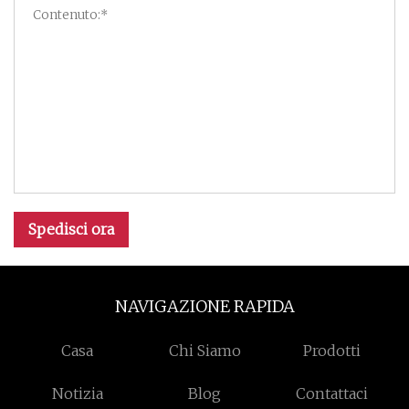
Spedisci ora
NAVIGAZIONE RAPIDA
Casa
Chi Siamo
Prodotti
Notizia
Blog
Contattaci