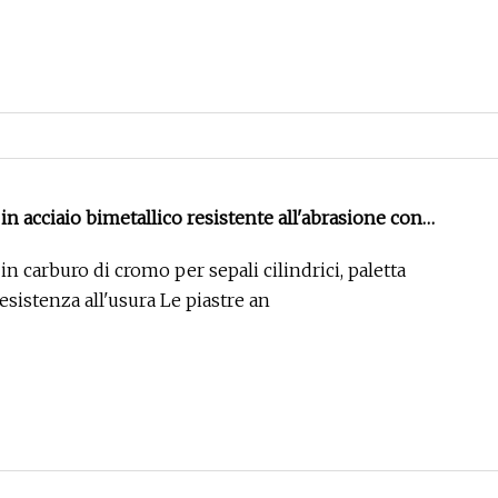
 in acciaio bimetallico resistente all'abrasione con
 di varie forme
in carburo di cromo per sepali cilindrici, paletta
resistenza all'usura Le piastre an