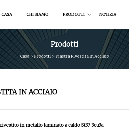
CASA
CHI SIAMO
PRODOTTI
NOTIZIA
Prodotti
Casa
>
Prodotti
>
Piastra Rivestita In Acciaio
TITA IN ACCIAIO
o rivestito in metallo laminato a caldo St37-3cu3a