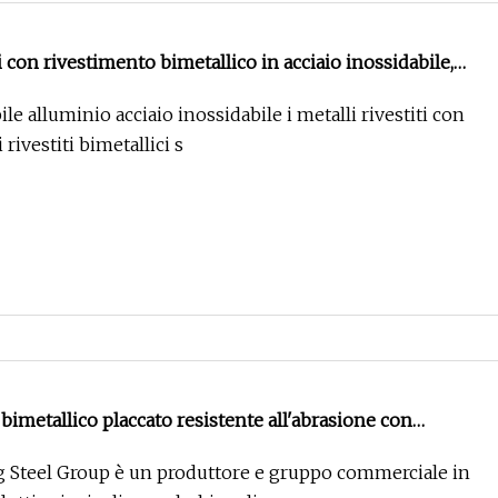
ti con rivestimento bimetallico in acciaio inossidabile,
io inossidabile
le alluminio acciaio inossidabile i metalli rivestiti con
i rivestiti bimetallici s
o bimetallico placcato resistente all'abrasione con
ro
 Steel Group è un produttore e gruppo commerciale in