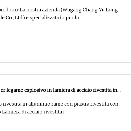
prodotto: La nostra azienda (Wugang Chang Yu Long
e Co., Ltd.) è specializzata in prodo
per legame esplosivo in lamiera di acciaio rivestita in
o rivestita in alluminio rame con piastra rivestita con
Lamiera di acciaio rivestita i