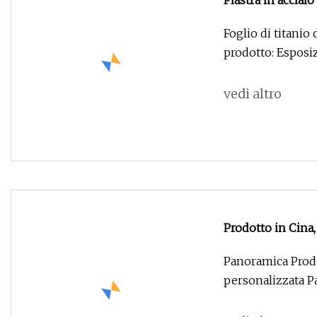
Piastra in acciaio
acciaio al titanio
Foglio di titanio 
prodotto: Esposi
vedi altro
Prodotto in Cina,
personalizzata
Panoramica Prodot
personalizzata P