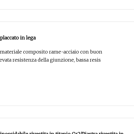
 placcato in lega
 materiale composito rame-acciaio con buon
vata resistenza della giunzione, bassa resis