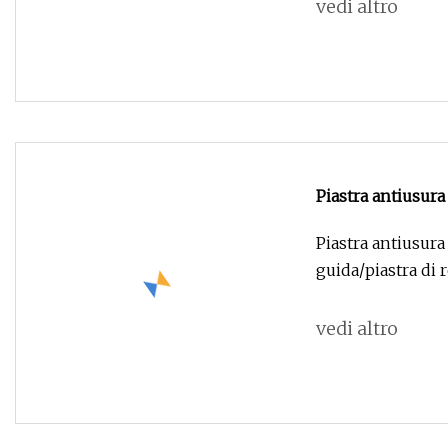
vedi altro
Piastra antiusura
rivestimento Cco
Piastra antiusura 
guida/piastra di 
vedi altro