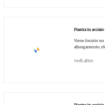
Piastra in acciaio
Viene fornito un
allungamento, ele
vedi altro