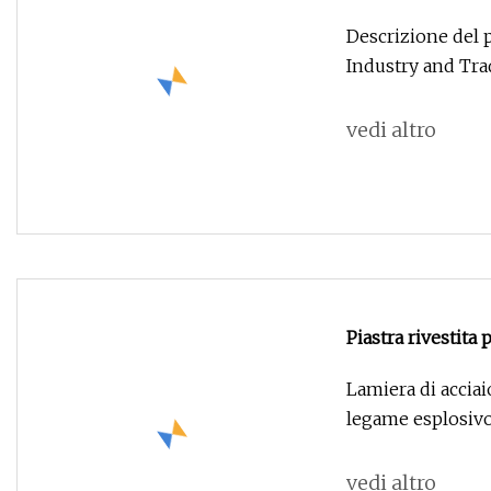
Descrizione del 
Industry and Trad
vedi altro
Piastra rivestita 
rame-alluminio
Lamiera di acciai
legame esplosivo 
vedi altro