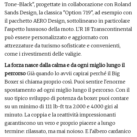
Tone-Black", progettate in collaborazione con Roland
Sands Design, la classica "Option 719", ad esempio con
il pacchetto AERO Design, sottolineano in particolare
l'aspetto lussuoso della moto. L'R 18 Transcontinental
può essere personalizzato e aggiornato con
attrezzature da turismo sofisticate e convenienti,
come i rivestimenti delle valigie.
La forza nasce dalla calma e da ogni miglio lungo il
percorso
Già quando lo avvii capirai perché il Big
Boxer si chiama proprio così. Puoi sentire l'enorme
spostamento ad ogni miglio lungo il percorso. Con il
suo tipico sviluppo di potenza da boxer puoi contare
su un minimo di 111 lb-ft tra 2.000 e 4.000 giri al
minuto. La coppia e la reattività impressionanti
garantiscono un vero e proprio piacere a lungo
termine: rilassato, ma mai noioso. E l'albero cardanico