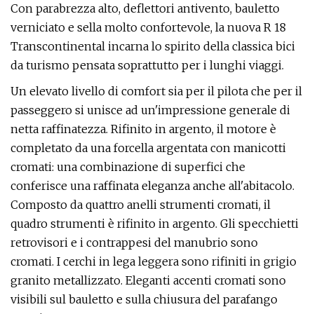
Con parabrezza alto, deflettori antivento, bauletto
verniciato e sella molto confortevole, la nuova R 18
Transcontinental incarna lo spirito della classica bici
da turismo pensata soprattutto per i lunghi viaggi.
Un elevato livello di comfort sia per il pilota che per il
passeggero si unisce ad un'impressione generale di
netta raffinatezza. Rifinito in argento, il motore è
completato da una forcella argentata con manicotti
cromati: una combinazione di superfici che
conferisce una raffinata eleganza anche all'abitacolo.
Composto da quattro anelli strumenti cromati, il
quadro strumenti è rifinito in argento. Gli specchietti
retrovisori e i contrappesi del manubrio sono
cromati. I cerchi in lega leggera sono rifiniti in grigio
granito metallizzato. Eleganti accenti cromati sono
visibili sul bauletto e sulla chiusura del parafango