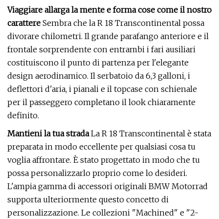
Viaggiare allarga la mente e forma cose come il nostro
carattere
Sembra che la R 18 Transcontinental possa
divorare chilometri. Il grande parafango anteriore e il
frontale sorprendente con entrambi i fari ausiliari
costituiscono il punto di partenza per l'elegante
design aerodinamico. Il serbatoio da 6,3 galloni, i
deflettori d'aria, i pianali e il topcase con schienale
per il passeggero completano il look chiaramente
definito.
Mantieni la tua strada
La R 18 Transcontinental è stata
preparata in modo eccellente per qualsiasi cosa tu
voglia affrontare. È stato progettato in modo che tu
possa personalizzarlo proprio come lo desideri.
L'ampia gamma di accessori originali BMW Motorrad
supporta ulteriormente questo concetto di
personalizzazione. Le collezioni "Machined" e "2-