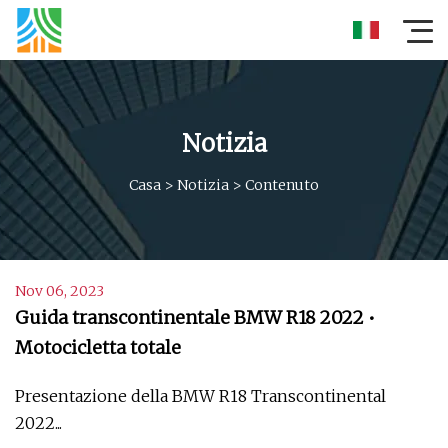
Notizia
Casa
>
Notizia
>
Contenuto
Nov 06, 2023
Guida transcontinentale BMW R18 2022 •
Motocicletta totale
Presentazione della BMW R18 Transcontinental
2022...