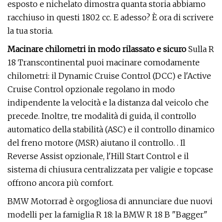
esposto e nichelato dimostra quanta storia abbiamo
racchiuso in questi 1802 cc. E adesso? È ora di scrivere
la tua storia.
Macinare chilometri in modo rilassato e sicuro
Sulla R
18 Transcontinental puoi macinare comodamente
chilometri: il Dynamic Cruise Control (DCC) e l'Active
Cruise Control opzionale regolano in modo
indipendente la velocità e la distanza dal veicolo che
precede. Inoltre, tre modalità di guida, il controllo
automatico della stabilità (ASC) e il controllo dinamico
del freno motore (MSR) aiutano il controllo. . Il
Reverse Assist opzionale, l'Hill Start Control e il
sistema di chiusura centralizzata per valigie e topcase
offrono ancora più comfort.
BMW Motorrad è orgogliosa di annunciare due nuovi
modelli per la famiglia R 18: la BMW R 18 B "Bagger"