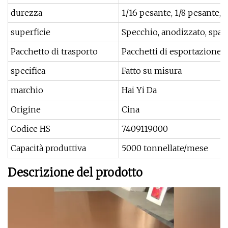
durezza
1/16 pesante, 1/8 pesante, 3
superficie
Specchio, anodizzato, spazzo
Pacchetto di trasporto
Pacchetti di esportazione 
specifica
Fatto su misura
marchio
Hai Yi Da
Origine
Cina
Codice HS
7409119000
Capacità produttiva
5000 tonnellate/mese
Descrizione del prodotto