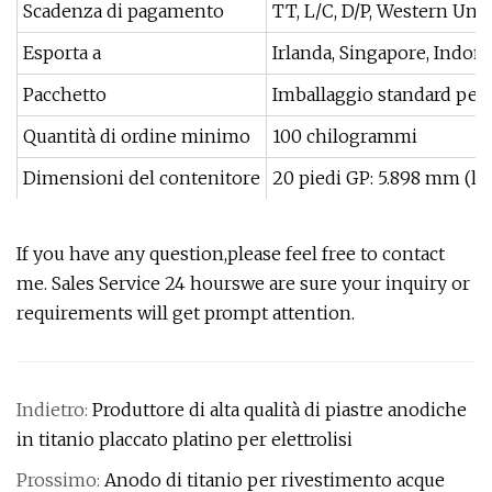
Scadenza di pagamento
TT, L/C, D/P, Western Uni
Esporta a
Irlanda, Singapore, Indones
Pacchetto
Imballaggio standard per l
Quantità di ordine minimo
100 chilogrammi
Dimensioni del contenitore
20 piedi GP: 5.898 mm (lu
If you have any question,please feel free to contact
me. Sales Service 24 hourswe are sure your inquiry or
requirements will get prompt attention.
Indietro:
Produttore di alta qualità di piastre anodiche
in titanio placcato platino per elettrolisi
Prossimo:
Anodo di titanio per rivestimento acque