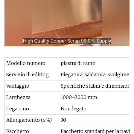
Modello numero:
piastra di rame
Servizio di editing
Piegatura, saldatura, svolgimen
Vantaggio
Specifiche stabili e dimensioni
Larghezza
1000–2000 mm
Lega o no
Non legato
Allungamento (≥%)
30
Pacchetto
Pacchetto standard per la navi