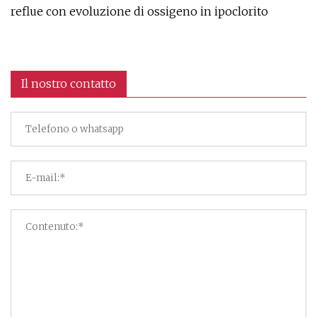
reflue con evoluzione di ossigeno in ipoclorito
Il nostro contatto