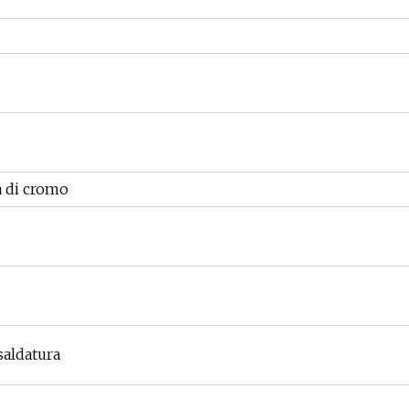
a di cromo
saldatura