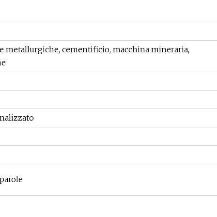
e metallurgiche, cementificio, macchina mineraria,
ne
alizzato
 parole