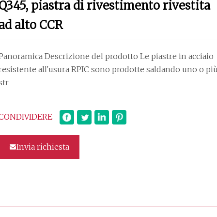
Q345, piastra di rivestimento rivestita
ad alto CCR
Panoramica Descrizione del prodotto Le piastre in acciaio
resistente all'usura RPIC sono prodotte saldando uno o pi
str
CONDIVIDERE
Invia richiesta