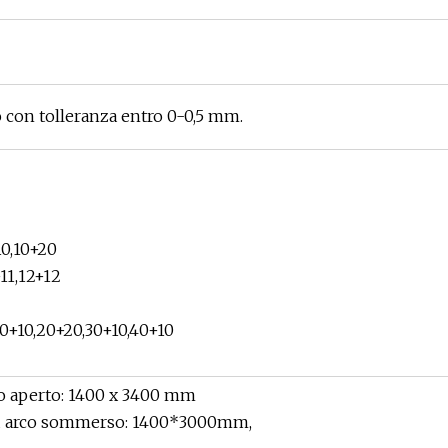
 con tolleranza entro 0-0,5 mm.
10,10+20
+11,12+12
0+10,20+20,30+10,40+10
rco aperto: 1400 x 3400 mm
 ad arco sommerso: 1400*3000mm,