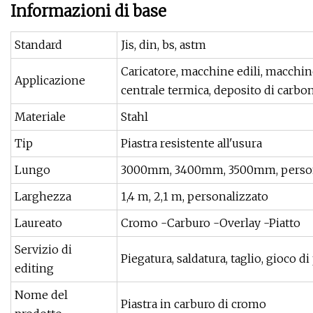
Informazioni di base
Standard
Jis, din, bs, astm
Caricatore, macchine edili, macchin
Applicazione
centrale termica, deposito di carbo
Materiale
Stahl
Tip
Piastra resistente all'usura
Lungo
3000mm, 3400mm, 3500mm, person
Larghezza
1,4 m, 2,1 m, personalizzato
Laureato
Cromo -Carburo -Overlay -Piatto
Servizio di
Piegatura, saldatura, taglio, gioco di
editing
Nome del
Piastra in carburo di cromo