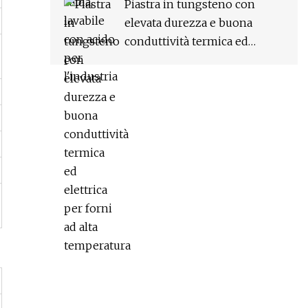
Piastra in tungsteno con
elevata durezza e buona
conduttività termica ed
elettrica per forni ad alta
temperatura