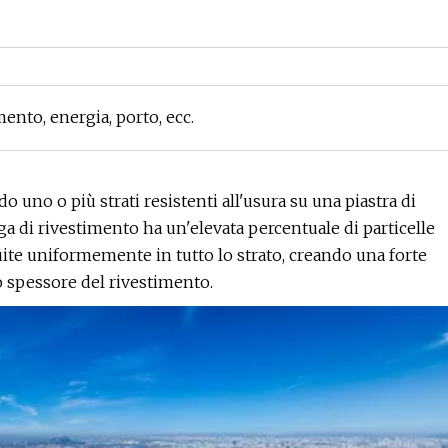
ento, energia, porto, ecc.
o uno o più strati resistenti all'usura su una piastra di
ga di rivestimento ha un'elevata percentuale di particelle
uite uniformemente in tutto lo strato, creando una forte
o spessore del rivestimento.