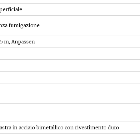
perficiale
senza fumigazione
*3,5 m, Anpassen
iastra in acciaio bimetallico con rivestimento duro