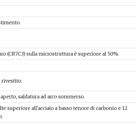
timento.
ro (CR7C3) sulla microstruttura è superiore al 50%.
rivestito.
co aperto, saldatura ad arco sommerso.
olte superiore all'acciaio a basso tenore di carbonio e 12
o.