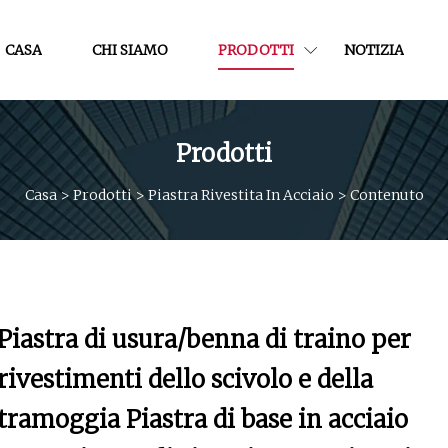
CASA
CHI SIAMO
PRODOTTI
NOTIZIA
Prodotti
Casa
>
Prodotti
>
Piastra Rivestita In Acciaio
>
Contenuto
Piastra di usura/benna di traino per
rivestimenti dello scivolo e della
tramoggia Piastra di base in acciaio