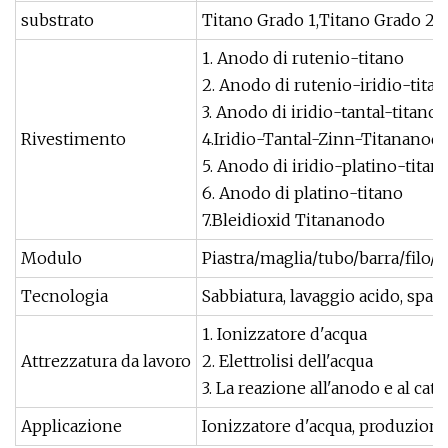
substrato
Titano Grado 1,Titano Grado 21
1. Anodo di rutenio-titano
2. Anodo di rutenio-iridio-tita
3. Anodo di iridio-tantal-titano
Rivestimento
4.Iridio-Tantal-Zinn-Titananod
5. Anodo di iridio-platino-titan
6. Anodo di platino-titano
7.Bleidioxid Titananodo
Modulo
Piastra/maglia/tubo/barra/filo/
Tecnologia
Sabbiatura, lavaggio acido, spaz
1. Ionizzatore d'acqua
Attrezzatura da lavoro
2. Elettrolisi dell'acqua
3. La reazione all'anodo e al cato
Applicazione
Ionizzatore d'acqua, produzione d