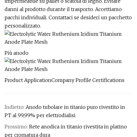
impermeabile su pallet o scatola di legno. Evitare
danni al prodotto durante il trasporto. Accettiamo
pacchi individuali. Contattaci se desideri un pacchetto
personalizzato.
Più anodo
Product ApplicationCompany Profile Certifications
Indietro:
Anodo tubolare in titanio puro rivestito in
PT al 99,99% per elettrodialisi
Prossimo:
Rete anodica in titanio rivestita in platino
per cromatura dura