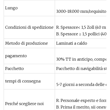
Lungo
3.000-18.000 mm/requisito de
Condizioni di spedizione
R. Spessore< 1,5 Zoll (40 m
B. Spessore ≥ 1,5 pollici (4
Metodo di produzione
Laminati a caldo
pagamento
30% TT in anticipo, compensa
Pacchetto
Pacchetto di navigabilità st
tempi di consegna
5-7 giorni a seconda delle es
R. Personale esperto e form
Perché scegliere noi
B. Prima il merito, sii onesto