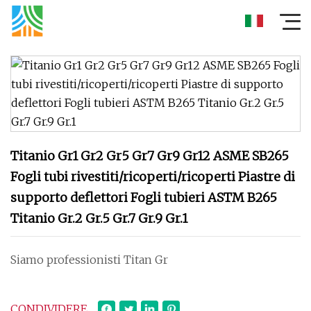
Titanio Gr1 Gr2 Gr5 Gr7 Gr9 Gr12 ASME SB265
Fogli tubi rivestiti/ricoperti/ricoperti Piastre di
supporto deflettori Fogli tubieri ASTM B265
Titanio Gr.2 Gr.5 Gr.7 Gr.9 Gr.1
Siamo professionisti Titan Gr
CONDIVIDERE