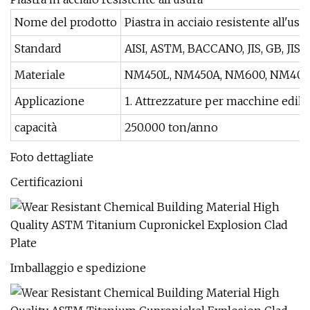
Nome del prodotto
Piastra in acciaio resistente all'usu
Standard
AISI, ASTM, BACCANO, JIS, GB, JIS, 
Materiale
NM450L, NM450A, NM600, NM400, N
Applicazione
1. Attrezzature per macchine edili
capacità
250.000 ton/anno
Foto dettagliate
Certificazioni
Imballaggio e spedizione