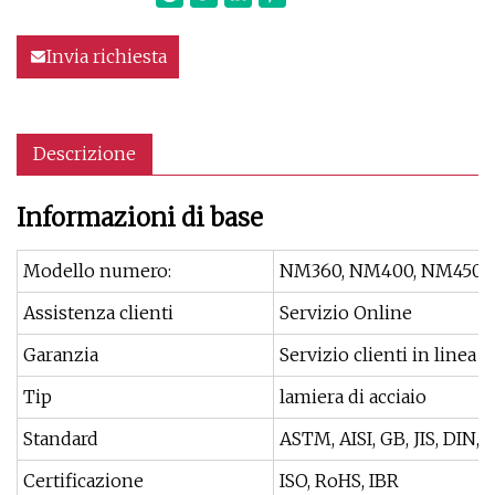
Invia richiesta
Descrizione
Informazioni di base
Modello numero:
NM360, NM400, NM450, 
Assistenza clienti
Servizio Online
Garanzia
Servizio clienti in linea
Tip
lamiera di acciaio
Standard
ASTM, AISI, GB, JIS, DIN, 
Certificazione
ISO, RoHS, IBR