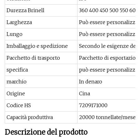
Durezza Brinell
360 400 450 500 550 600
Larghezza
Può essere personalizza
Lungo
Può essere personalizza
Imballaggio e spedizione
Secondo le esigenze del 
Pacchetto di trasporto
Pacchetto di esportazion
specifica
può essere personalizza
marchio
In denaro
Origine
Cina
Codice HS
7209171000
Capacità produttiva
20000 tonnellate/mese
Descrizione del prodotto