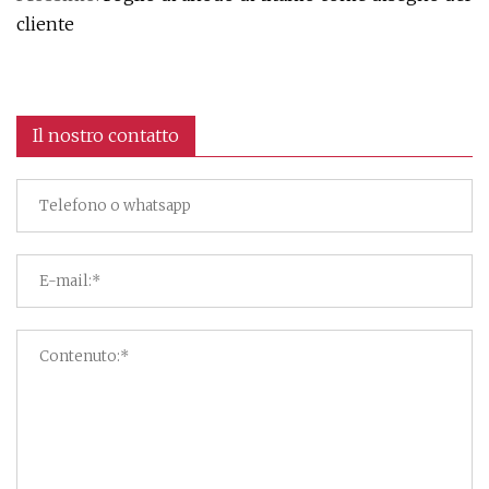
cliente
Il nostro contatto