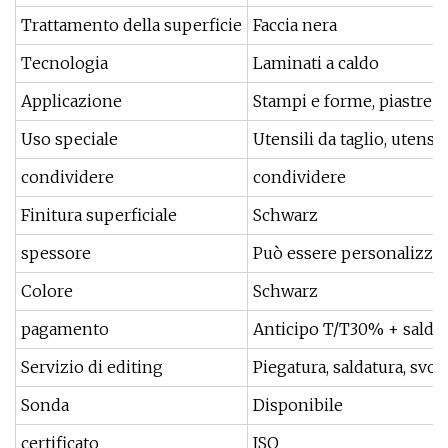
Trattamento della superficie
Faccia nera
Tecnologia
Laminati a caldo
Applicazione
Stampi e forme, piastre pe
Uso speciale
Utensili da taglio, utensi
condividere
condividere
Finitura superficiale
Schwarz
spessore
Può essere personalizza
Colore
Schwarz
pagamento
Anticipo T/T30% + saldo
Servizio di editing
Piegatura, saldatura, svo
Sonda
Disponibile
certificato
ISO