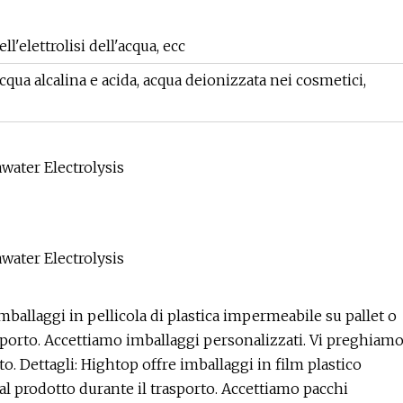
ll'elettrolisi dell'acqua, ecc
qua alcalina e acida, acqua deionizzata nei cosmetici,
mballaggi in pellicola di plastica impermeabile su pallet o
rasporto. Accettiamo imballaggi personalizzati. Vi preghiam
o. Dettagli: Hightop offre imballaggi in film plastico
al prodotto durante il trasporto. Accettiamo pacchi