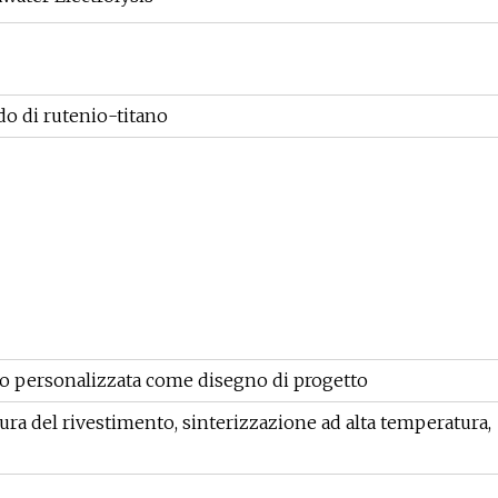
o di rutenio-titano
o o personalizzata come disegno di progetto
tura del rivestimento, sinterizzazione ad alta temperatura,