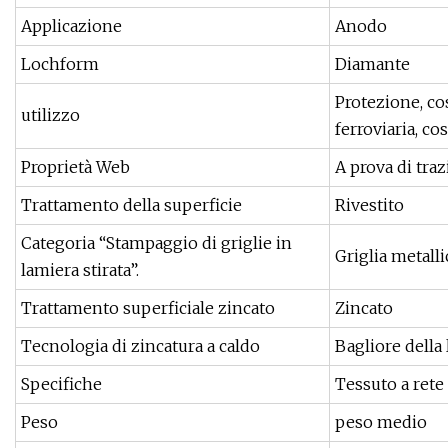
Applicazione
Anodo
Lochform
Diamante
Protezione, co
utilizzo
ferroviaria, co
Proprietà Web
A prova di tra
Trattamento della superficie
Rivestito
Categoria “Stampaggio di griglie in
Griglia metalli
lamiera stirata”.
Trattamento superficiale zincato
Zincato
Tecnologia di zincatura a caldo
Bagliore della 
Specifiche
Tessuto a rete
Peso
peso medio