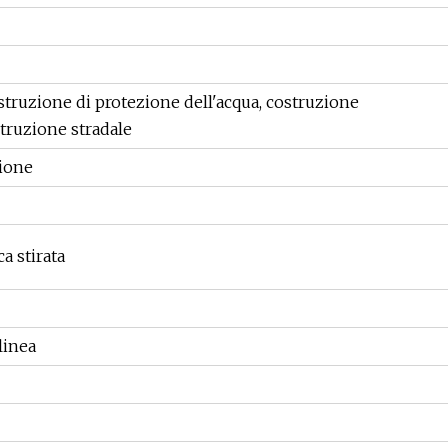
struzione di protezione dell'acqua, costruzione
struzione stradale
zione
ca stirata
linea