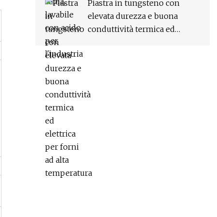
Piastra in tungsteno con
elevata durezza e buona
conduttività termica ed
elettrica per forni ad alta
temperatura