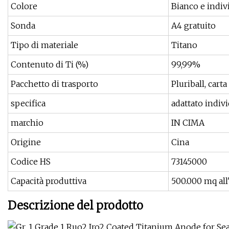
Colore
Bianco e indiv
Sonda
A4 gratuito
Tipo di materiale
Titano
Contenuto di Ti (%)
99,99%
Pacchetto di trasporto
Pluriball, carta
specifica
adattato indi
marchio
IN CIMA
Origine
Cina
Codice HS
73145000
Capacità produttiva
500.000 mq al
Descrizione del prodotto