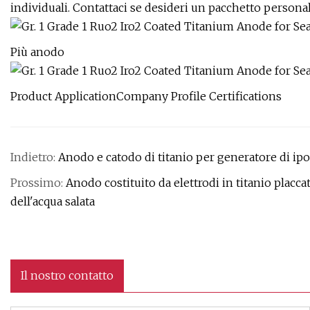
individuali. Contattaci se desideri un pacchetto personal
Più anodo
Product ApplicationCompany Profile Certifications
Indietro:
Anodo e catodo di titanio per generatore di ipo
Prossimo:
Anodo costituito da elettrodi in titanio placca
dell'acqua salata
Il nostro contatto