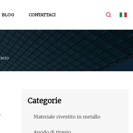
BLOG
CONTATTACI
nuto
Categorie
a
Materiale rivestito in metallo
Anodo di titanio