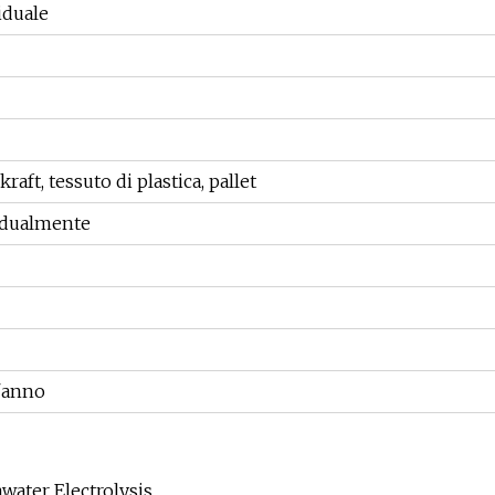
iduale
 kraft, tessuto di plastica, pallet
vidualmente
l'anno