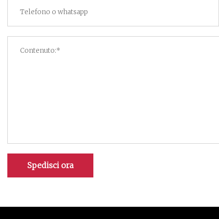
Spedisci ora