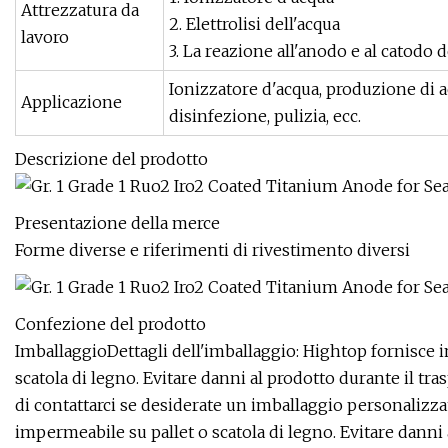
Attrezzatura da
2. Elettrolisi dell'acqua
lavoro
3. La reazione all'anodo e al catodo de
Ionizzatore d'acqua, produzione di ac
Applicazione
disinfezione, pulizia, ecc.
Descrizione del prodotto
Presentazione della merce
Forme diverse e riferimenti di rivestimento diversi
Confezione del prodotto
ImballaggioDettagli dell'imballaggio: Hightop fornisce i
scatola di legno. Evitare danni al prodotto durante il t
di contattarci se desiderate un imballaggio personalizzat
impermeabile su pallet o scatola di legno. Evitare danni 