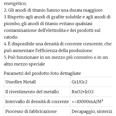
energetico;
2. Gli anodi di titanio hanno una durata maggiore.
3. Rispetto agli anodi di grafite solubile e agli anodi di
piombo, gli anodi di titanio evitano qualsiasi
contaminazione dell'elettrolita e dei prodotti sul
catodo.
4. È disponibile una densità di corrente crescente, che
può aumentare l'efficienza della produzione.
5. Può funzionare in un mezzo più corrosivo o in un
altro mezzo speciale
Parametri del prodotto foto dettagliate
Unedles Metall
Gr1/Gr2
Il rivestimento del metallo
RuO2+IrO2
Intervallo di densità di corrente
<=10000mA/M²
Processo di fabbricazione
Decapaggio, sinterizz