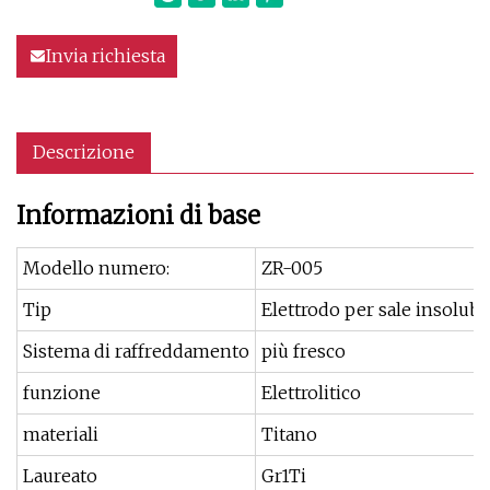
Invia richiesta
Descrizione
Informazioni di base
Modello numero:
ZR-005
Tip
Elettrodo per sale insolubi
Sistema di raffreddamento
più fresco
funzione
Elettrolitico
materiali
Titano
Laureato
Gr1Ti