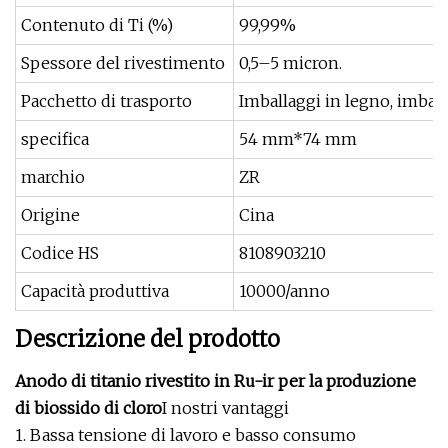
Contenuto di Ti (%)
99,99%
Spessore del rivestimento
0,5–5 micron.
Pacchetto di trasporto
Imballaggi in legno, imball
specifica
54 mm*74 mm
marchio
ZR
Origine
Cina
Codice HS
8108903210
Capacità produttiva
10000/anno
Descrizione del prodotto
Anodo di titanio rivestito in Ru-ir per la produzione
di biossido di cloro
I nostri vantaggi
1. Bassa tensione di lavoro e basso consumo