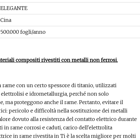
ELEGANTE
Cina
500.000 fogli/anno
ateriali compositi rivestiti con metalli non ferrosi.
 rame con un certo spessore di titanio, utilizzati
elettrolisi e idrometallurgia, perché non solo
, ma proteggono anche il rame. Pertanto, evitare il
ci: pericolo e difficoltà nella sostituzione dei metalli
alore dovuto alla resistenza del contatto elettrico durante
i in rame corrosi e caduti, carico dell'elettrolita
trice in rame rivestita in Ti è la scelta migliore per molti