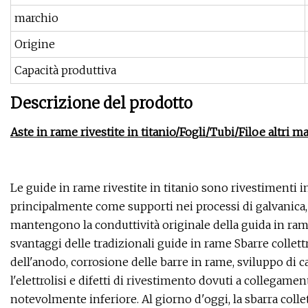
marchio
Origine
Capacità produttiva
Descrizione del prodotto
Aste in rame rivestite in titanio
/Fogli/Tubi/Filo
e altri m
Le guide in rame rivestite in titanio sono rivestimenti in
principalmente come supporti nei processi di galvanica, 
mantengono la conduttività originale della guida in rame
svantaggi delle tradizionali guide in rame Sbarre collettri
dell'anodo, corrosione delle barre in rame, sviluppo di c
l'elettrolisi e difetti di rivestimento dovuti a collegament
notevolmente inferiore. Al giorno d'oggi, la sbarra collet