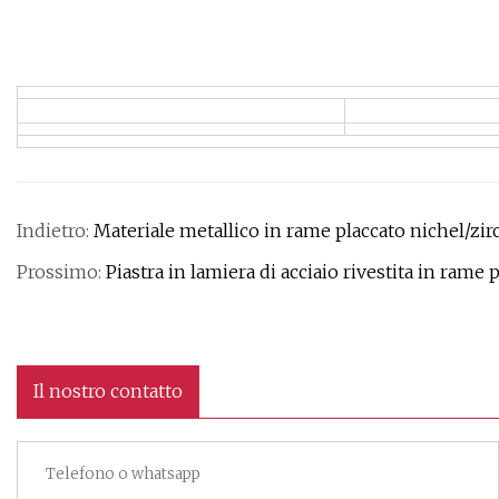
Indietro:
Materiale metallico in rame placcato nichel/zir
Prossimo:
Piastra in lamiera di acciaio rivestita in rame 
Il nostro contatto