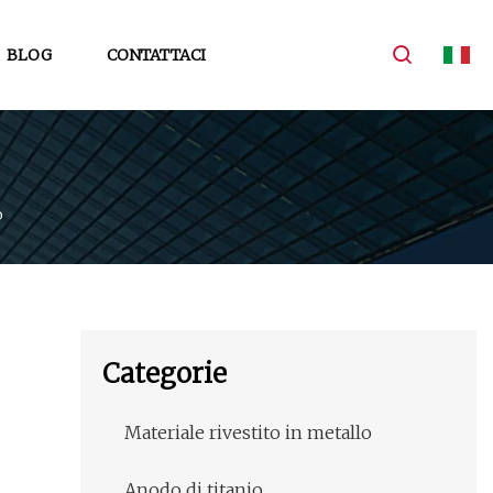
BLOG
CONTATTACI
o
Categorie
Materiale rivestito in metallo
Anodo di titanio