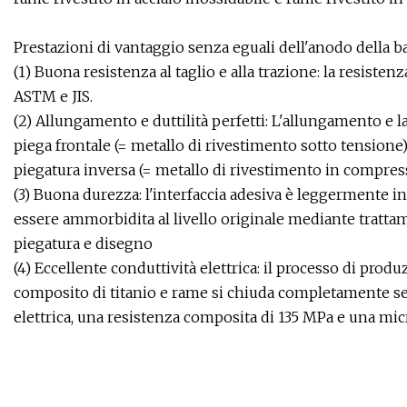
Prestazioni di vantaggio senza eguali dell'anodo della bar
(1) Buona resistenza al taglio e alla trazione: la resistenz
ASTM e JIS.
(2) Allungamento e duttilità perfetti: L'allungamento e la
piega frontale (= metallo di rivestimento sotto tensione), 
piegatura inversa (= metallo di rivestimento in compress
(3) Buona durezza: l'interfaccia adesiva è leggermente in
essere ammorbidita al livello originale mediante trattam
piegatura e disegno
(4) Eccellente conduttività elettrica: il processo di pro
composito di titanio e rame si chiuda completamente s
elettrica, una resistenza composita di 135 MPa e una mic