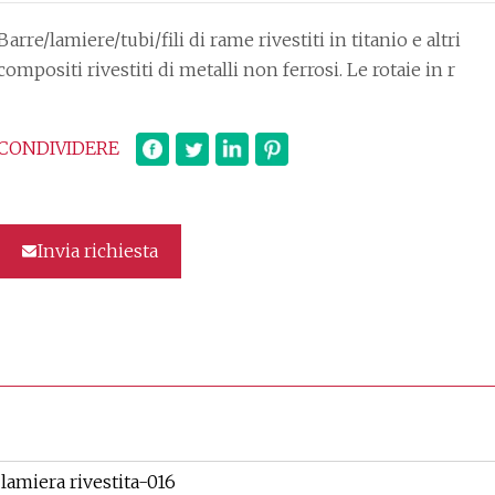
Barre/lamiere/tubi/fili di rame rivestiti in titanio e altri
compositi rivestiti di metalli non ferrosi. Le rotaie in r
CONDIVIDERE
Invia richiesta
lamiera rivestita-016