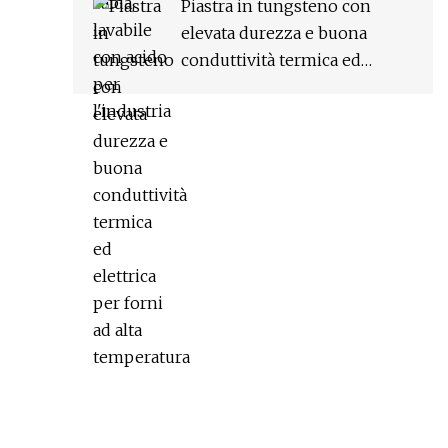
Piastra in tungsteno con
elevata durezza e buona
conduttività termica ed
elettrica per forni ad alta
temperatura