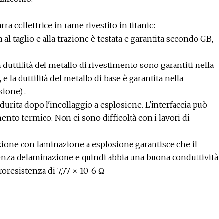
ra collettrice in rame rivestito in titanio:
a al taglio e alla trazione è testata e garantita secondo GB,
 duttilità del metallo di rivestimento sono garantiti nella
e la duttilità del metallo di base è garantita nella
ione) .
durita dopo l'incollaggio a esplosione. L'interfaccia può
ento termico. Non ci sono difficoltà con i lavori di
duzione con laminazione a esplosione garantisce che il
enza delaminazione e quindi abbia una buona conduttività
roresistenza di 7,77 × 10-6 Ω